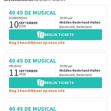
40 45 DE MUSICAL
DONDERDAG
20:00
uur
10
Midden Nederland Hallen
SEPTEMBER
2026
Barneveld
,
Nederland
BEKIJK TICKETS
Nog 3 beschikbaar op onze site
40 45 DE MUSICAL
VRIJDAG
20:00
uur
11
Midden Nederland Hallen
SEPTEMBER
2026
Barneveld
,
Nederland
BEKIJK TICKETS
Nog 2 beschikbaar op onze site
40 45 DE MUSICAL