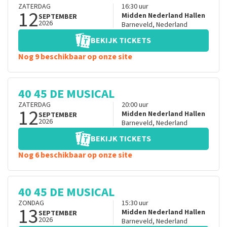
ZATERDAG
16:30
uur
12
Midden Nederland Hallen
SEPTEMBER
2026
Barneveld
,
Nederland
BEKIJK TICKETS
Nog 9 beschikbaar op onze site
40 45 DE MUSICAL
ZATERDAG
20:00
uur
12
Midden Nederland Hallen
SEPTEMBER
2026
Barneveld
,
Nederland
BEKIJK TICKETS
Nog 6 beschikbaar op onze site
40 45 DE MUSICAL
ZONDAG
15:30
uur
13
Midden Nederland Hallen
SEPTEMBER
2026
Barneveld
,
Nederland