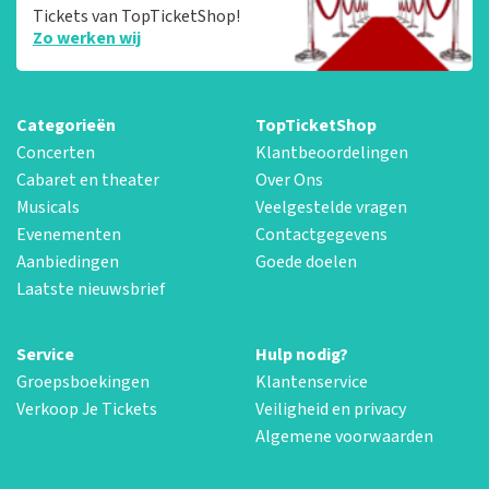
Tickets van TopTicketShop!
Zo werken wij
Categorieën
TopTicketShop
Concerten
Klantbeoordelingen
Cabaret en theater
Over Ons
Musicals
Veelgestelde vragen
Evenementen
Contactgegevens
Aanbiedingen
Goede doelen
Laatste nieuwsbrief
Service
Hulp nodig?
Groepsboekingen
Klantenservice
Verkoop Je Tickets
Veiligheid en privacy
Algemene voorwaarden