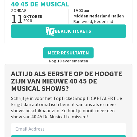
40 45 DE MUSICAL
ZONDAG
19:00
uur
11
Midden Nederland Hallen
OKTOBER
2026
Barneveld
,
Nederland
BEKIJK TICKETS
MEER RESULTATEN
Nog
10
evenementen
ALTIJD ALS EERSTE OP DE HOOGTE
ZIJN VAN NIEUWE 40 45 DE
MUSICAL SHOWS?
Schrijf je in voor het TopTicketShop TICKETALERT. Je
krijgt dan automatisch bericht van ons als er meer
shows beschikbaar zijn. Zo hoef je nooit meer een
show van 40 45 De Musical te missen!