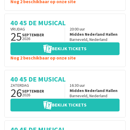
Nog 2 beschikbaar op onze site
40 45 DE MUSICAL
VRIJDAG
20:00
uur
25
Midden Nederland Hallen
SEPTEMBER
2026
Barneveld
,
Nederland
BEKIJK TICKETS
Nog 2 beschikbaar op onze site
40 45 DE MUSICAL
ZATERDAG
16:30
uur
26
Midden Nederland Hallen
SEPTEMBER
2026
Barneveld
,
Nederland
BEKIJK TICKETS
40 45 DE MUSICAL