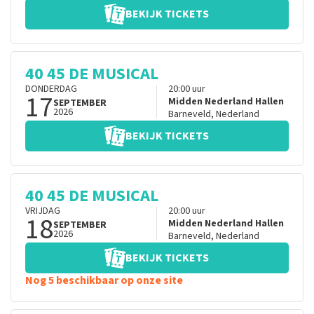
BEKIJK TICKETS
40 45 DE MUSICAL
DONDERDAG
20:00
uur
17
Midden Nederland Hallen
SEPTEMBER
2026
Barneveld
,
Nederland
BEKIJK TICKETS
40 45 DE MUSICAL
VRIJDAG
20:00
uur
18
Midden Nederland Hallen
SEPTEMBER
2026
Barneveld
,
Nederland
BEKIJK TICKETS
Nog 5 beschikbaar op onze site