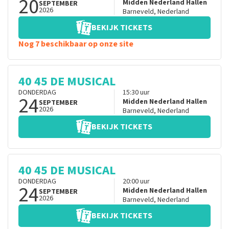
20
Midden Nederland Hallen
SEPTEMBER
2026
Barneveld
,
Nederland
BEKIJK TICKETS
Nog 7 beschikbaar op onze site
40 45 DE MUSICAL
DONDERDAG
15:30
uur
24
Midden Nederland Hallen
SEPTEMBER
2026
Barneveld
,
Nederland
BEKIJK TICKETS
40 45 DE MUSICAL
DONDERDAG
20:00
uur
24
Midden Nederland Hallen
SEPTEMBER
2026
Barneveld
,
Nederland
BEKIJK TICKETS