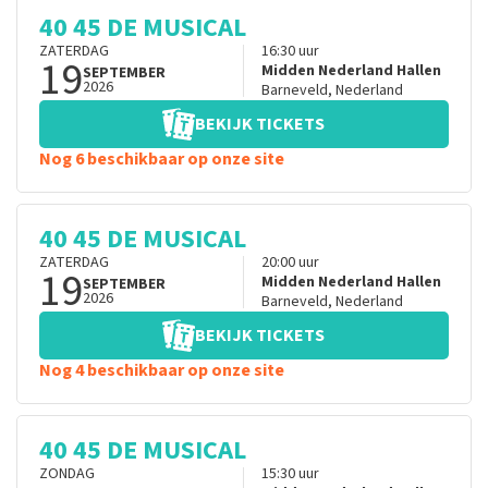
40 45 DE MUSICAL
ZATERDAG
16:30
uur
19
Midden Nederland Hallen
SEPTEMBER
2026
Barneveld
,
Nederland
BEKIJK TICKETS
Nog 6 beschikbaar op onze site
40 45 DE MUSICAL
ZATERDAG
20:00
uur
19
Midden Nederland Hallen
SEPTEMBER
2026
Barneveld
,
Nederland
BEKIJK TICKETS
Nog 4 beschikbaar op onze site
40 45 DE MUSICAL
ZONDAG
15:30
uur