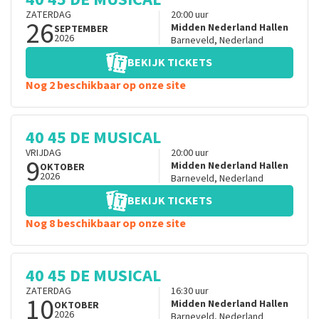
ZATERDAG
20:00
uur
26
Midden Nederland Hallen
SEPTEMBER
2026
Barneveld
,
Nederland
BEKIJK TICKETS
Nog 2 beschikbaar op onze site
40 45 DE MUSICAL
VRIJDAG
20:00
uur
9
Midden Nederland Hallen
OKTOBER
2026
Barneveld
,
Nederland
BEKIJK TICKETS
Nog 8 beschikbaar op onze site
40 45 DE MUSICAL
ZATERDAG
16:30
uur
10
Midden Nederland Hallen
OKTOBER
2026
Barneveld
,
Nederland