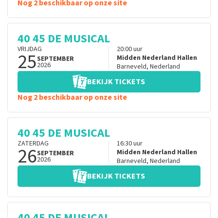
Nog 2 beschikbaar op onze site
40 45 DE MUSICAL
VRIJDAG
20:00
uur
25
Midden Nederland Hallen
SEPTEMBER
2026
Barneveld
,
Nederland
BEKIJK TICKETS
Nog 2 beschikbaar op onze site
40 45 DE MUSICAL
ZATERDAG
16:30
uur
26
Midden Nederland Hallen
SEPTEMBER
2026
Barneveld
,
Nederland
BEKIJK TICKETS
40 45 DE MUSICAL