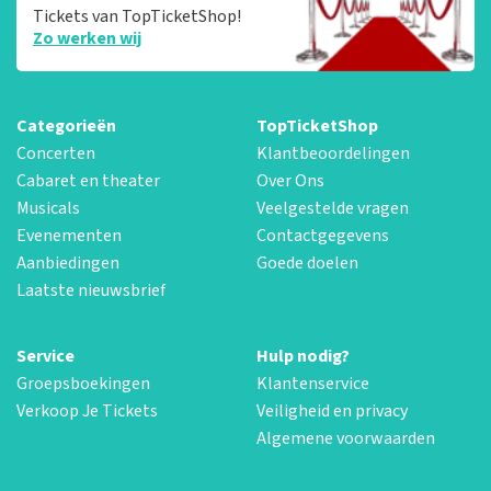
Tickets van TopTicketShop!
Zo werken wij
Categorieën
TopTicketShop
Concerten
Klantbeoordelingen
Cabaret en theater
Over Ons
Musicals
Veelgestelde vragen
Evenementen
Contactgegevens
Aanbiedingen
Goede doelen
Laatste nieuwsbrief
Service
Hulp nodig?
Groepsboekingen
Klantenservice
Verkoop Je Tickets
Veiligheid en privacy
Algemene voorwaarden