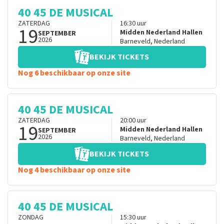
40 45 DE MUSICAL
ZATERDAG
16:30
uur
19
Midden Nederland Hallen
SEPTEMBER
2026
Barneveld
,
Nederland
BEKIJK TICKETS
Nog 6 beschikbaar op onze site
40 45 DE MUSICAL
ZATERDAG
20:00
uur
19
Midden Nederland Hallen
SEPTEMBER
2026
Barneveld
,
Nederland
BEKIJK TICKETS
Nog 4 beschikbaar op onze site
40 45 DE MUSICAL
ZONDAG
15:30
uur