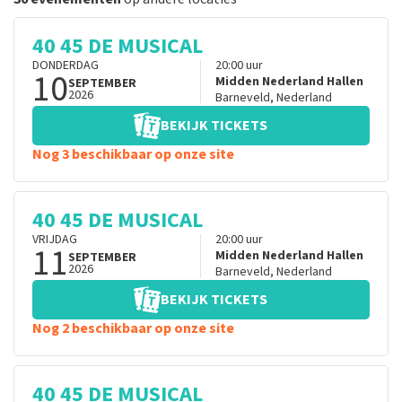
40 45 DE MUSICAL
DONDERDAG
20:00
uur
10
Midden Nederland Hallen
SEPTEMBER
2026
Barneveld
,
Nederland
BEKIJK TICKETS
Nog 3 beschikbaar op onze site
40 45 DE MUSICAL
VRIJDAG
20:00
uur
11
Midden Nederland Hallen
SEPTEMBER
2026
Barneveld
,
Nederland
BEKIJK TICKETS
Nog 2 beschikbaar op onze site
40 45 DE MUSICAL