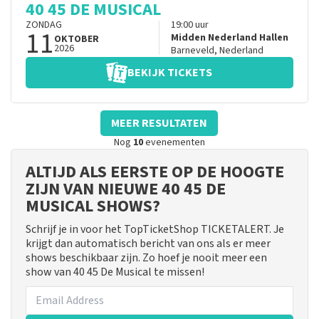
40 45 DE MUSICAL
ZONDAG
19:00
uur
11
Midden Nederland Hallen
OKTOBER
2026
Barneveld
,
Nederland
BEKIJK TICKETS
MEER RESULTATEN
Nog
10
evenementen
ALTIJD ALS EERSTE OP DE HOOGTE
ZIJN VAN NIEUWE 40 45 DE
MUSICAL SHOWS?
Schrijf je in voor het TopTicketShop TICKETALERT. Je
krijgt dan automatisch bericht van ons als er meer
shows beschikbaar zijn. Zo hoef je nooit meer een
show van 40 45 De Musical te missen!