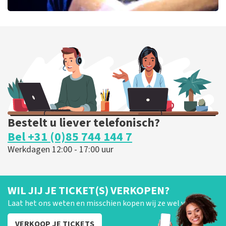
Bryan Adams
52
laatste 30 minuten
BESTEL NU
Bestelt u liever telefonisch?
Bel +31 (0)85 744 144 7
Werkdagen 12:00 - 17:00 uur
WIL JIJ JE TICKET(S) VERKOPEN?
Laat het ons weten en misschien kopen wij ze wel van je!
VERKOOP JE TICKETS