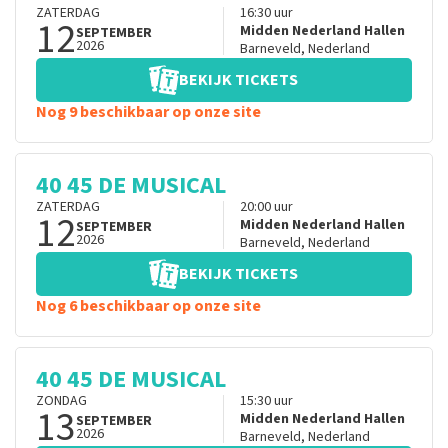
ZATERDAG
16:30
uur
12
Midden Nederland Hallen
SEPTEMBER
2026
Barneveld
,
Nederland
BEKIJK TICKETS
Nog 9 beschikbaar op onze site
40 45 DE MUSICAL
ZATERDAG
20:00
uur
12
Midden Nederland Hallen
SEPTEMBER
2026
Barneveld
,
Nederland
BEKIJK TICKETS
Nog 6 beschikbaar op onze site
40 45 DE MUSICAL
ZONDAG
15:30
uur
13
Midden Nederland Hallen
SEPTEMBER
2026
Barneveld
,
Nederland