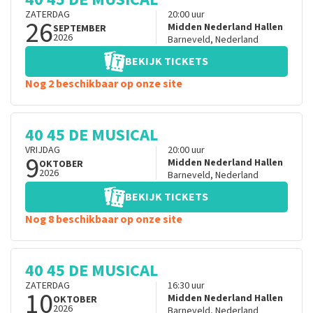
ZATERDAG
20:00
uur
26
Midden Nederland Hallen
SEPTEMBER
2026
Barneveld
,
Nederland
BEKIJK TICKETS
Nog 2 beschikbaar op onze site
40 45 DE MUSICAL
VRIJDAG
20:00
uur
9
Midden Nederland Hallen
OKTOBER
2026
Barneveld
,
Nederland
BEKIJK TICKETS
Nog 8 beschikbaar op onze site
40 45 DE MUSICAL
ZATERDAG
16:30
uur
10
Midden Nederland Hallen
OKTOBER
2026
Barneveld
,
Nederland