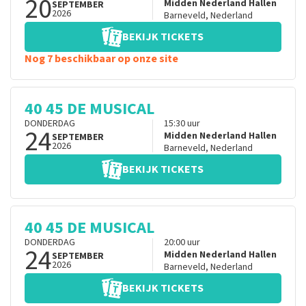
20
Midden Nederland Hallen
SEPTEMBER
2026
Barneveld
,
Nederland
BEKIJK TICKETS
Nog 7 beschikbaar op onze site
40 45 DE MUSICAL
DONDERDAG
15:30
uur
24
Midden Nederland Hallen
SEPTEMBER
2026
Barneveld
,
Nederland
BEKIJK TICKETS
40 45 DE MUSICAL
DONDERDAG
20:00
uur
24
Midden Nederland Hallen
SEPTEMBER
2026
Barneveld
,
Nederland
BEKIJK TICKETS