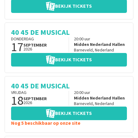
BEKIJK TICKETS
40 45 DE MUSICAL
DONDERDAG
20:00
uur
17
Midden Nederland Hallen
SEPTEMBER
2026
Barneveld
,
Nederland
BEKIJK TICKETS
40 45 DE MUSICAL
VRIJDAG
20:00
uur
18
Midden Nederland Hallen
SEPTEMBER
2026
Barneveld
,
Nederland
BEKIJK TICKETS
Nog 5 beschikbaar op onze site